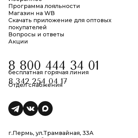
Программа лояльности
Магазин на WB
Скачать приложение для оптовых
покупателей
Вопросы и ответы
Акции
8 800 444 34 01
бесплатная горячая линия
8 342 254 04 17
Отдел снабжения
г.Пермь, ул.Трамвайная, 33А