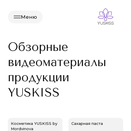
Меню
Обзорные
видеоматериалы
продукции
YUSKISS
Косметика YUSKISS by
Сахарная паста
Mordvinova