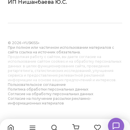
ИП Нишанбаева Ю.С.
© 2026 «YUSKISS»
При полном или частичном использовании материалов с
сайта ссылка на источник обязательна.
Продолжая работу с сайтом, вы даете согласие на
использование сайтом cookies и на обработку персональных
данных в целях функционирования сайта, проведения
ретаргетинга, статистических исследований, улучшения
сервиса и предоставления релевантной рекламной
информации на основе ваших предпочтений и интересов.
Пользовательское соглашение
Политика обработки персональных данных
Согласие на обработку персональных данных
Согласие на получение рассылки рекламно-
информационных материалов