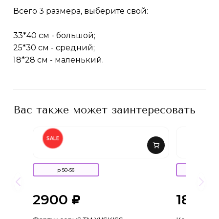
Всего 3 размера, выберите свой:
33*40 см - большой;
25*30 см - средний;
18*28 см - маленький.
Вас также может заинтересовать
SALE
SALE
р 50-56
(10 шт)
2900
180