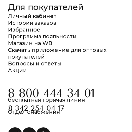
Для покупателей
Личный кабинет
История заказов
Избранное
Программа лояльности
Магазин на WB
Скачать приложение для оптовых
покупателей
Вопросы и ответы
Акции
8 800 444 34 01
бесплатная горячая линия
8 342 254 04 17
Отдел снабжения