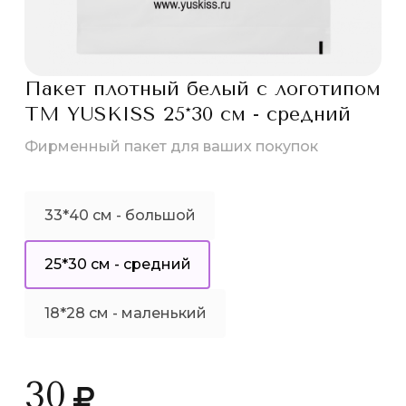
Пакет плотный белый с логотипом
ТМ YUSKISS 25*30 см - средний
Фирменный пакет для ваших покупок
33*40 см - большой
25*30 см - средний
18*28 см - маленький
30