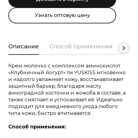
Узнать оптовую цену
Описание
Способ применения
Сост
Крем-молочко с комплексом аминокислот
«Клубничный йогурт» тм YUSKISS мгновенно
и надолго увлажняет кожу, восстанавливает
защитный барьер, благодаря маслу
виноградной косточки и жожоба в составе, а
также смягчает и успокаивает её. Идеально
подходит для ежедневного ухода любого
типа кожи, быстро впитывается.
Способ применения: