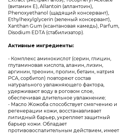
(витамин Е), Allantoin (аллантоин),
Phenoxyethanol (щадящий консервант),
Ethylhexylglycerin (зеленый консервант),
Xanthan Gum (ксантановая камедь), Parfum,
Disodium EDTA (стабилизатор).
Активные ингредиенты:
- Комплекс аминокислот (серин, глицин,
глутаминовая кислота, аланин, лизин,
аргинин, треонин, пролин, бетаин, натрия
РСА, сорбитол) повторяют состав
натурального увлажняющего фактора,
удерживают воду в роговом слое,
обеспечивая длительное увлажнение;
- Масло Жожоба способствует смягчению и
регенерации кожи, восстанавливает
липидный барьер, укрепляет защитный
барьер кожи. Обладает
противовоспалительным действием, имеет