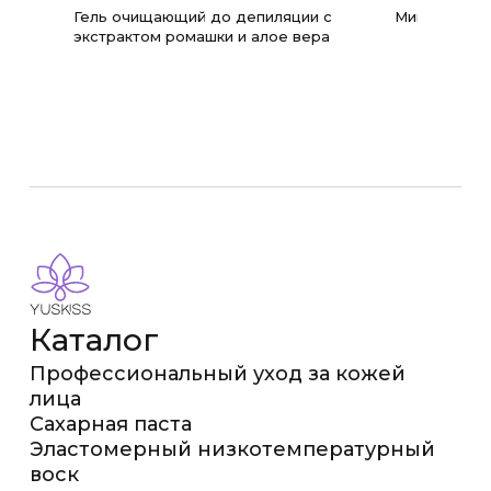
Гель очищающий до депиляции с
Мицеллярны
экстрактом ромашки и алое вера
Каталог
Профессиональный уход за кожей
лица
Сахарная паста
Эластомерный низкотемпературный
воск