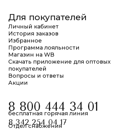
Для покупателей
Личный кабинет
История заказов
Избранное
Программа лояльности
Магазин на WB
Скачать приложение для оптовых
покупателей
Вопросы и ответы
Акции
8 800 444 34 01
бесплатная горячая линия
8 342 254 04 17
Отдел снабжения