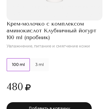
Крем-молочко с комплексом
аминокислот Клубничный йогурт
100 ml (пробник)
Увлажнение, питание и смягчение кожи
100 ml
3 ml
480
Добавить в корзину