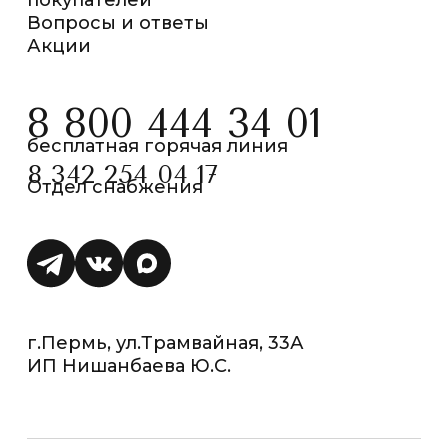
Вопросы и ответы
Акции
8 800 444 34 01
бесплатная горячая линия
8 342 254 04 17
Отдел снабжения
г.Пермь, ул.Трамвайная, 33А
ИП Нишанбаева Ю.С.