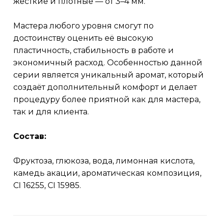
жесткие и плотные — от 3–4 мм.
Мастера любого уровня смогут по
достоинству оценить её высокую
пластичность, стабильность в работе и
экономичный расход. Особенностью данной
серии является уникальный аромат, который
создаёт дополнительный комфорт и делает
процедуру более приятной как для мастера,
так и для клиента.
Состав:
Фруктоза, глюкоза, вода, лимонная кислота,
камедь акации, ароматическая композиция,
CI 16255, CI 15985.