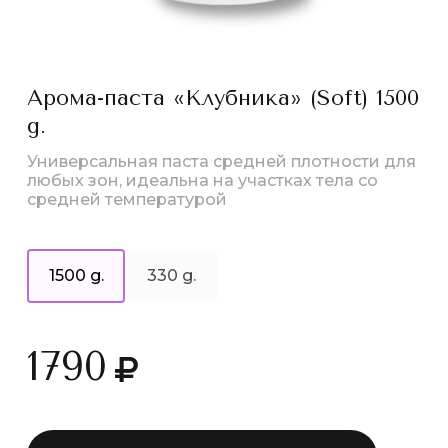
Арома-паста «Клубника» (Soft) 1500
g.
Универсальная паста средней плотности для
любых зон, идеальна на участках тела со
средней температурой
1500 g.
330 g.
1790