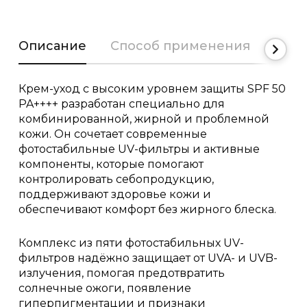
Описание
Способ применения
Сост
Крем-уход с высоким уровнем защиты SPF 50
PA++++ разработан специально для
комбинированной, жирной и проблемной
кожи. Он сочетает современные
фотостабильные UV-фильтры и активные
компоненты, которые помогают
контролировать себопродукцию,
поддерживают здоровье кожи и
обеспечивают комфорт без жирного блеска.
Комплекс из пяти фотостабильных UV-
фильтров надёжно защищает от UVA- и UVB-
излучения, помогая предотвратить
солнечные ожоги, появление
гиперпигментации и признаки