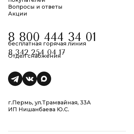
покупателей
Вопросы и ответы
Акции
8 800 444 34 01
бесплатная горячая линия
8 342 254 04 17
Отдел снабжения
г.Пермь, ул.Трамвайная, 33А
ИП Нишанбаева Ю.С.