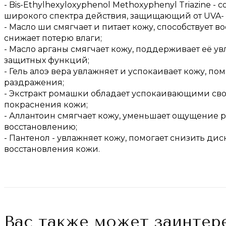
- Bis-Ethylhexyloxyphenol Methoxyphenyl Triazine
широкого спектра действия, защищающий от UVA- 
- Масло ши смягчает и питает кожу, способствует
снижает потерю влаги;
- Масло арганы смягчает кожу, поддерживает её у
защитных функций;
- Гель алоэ вера увлажняет и успокаивает кожу, 
раздражения;
- Экстракт ромашки обладает успокаивающими св
покраснения кожи;
- Аллантоин смягчает кожу, уменьшает ощущение р
восстановлению;
- Пантенол - увлажняет кожу, помогает снизить д
восстановления кожи.
Вас также может заинтер