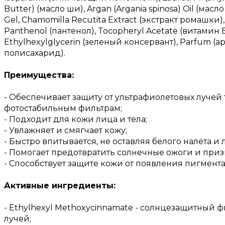
Butter) (масло ши), Argan (Argania spinosa) Oil (масло
Gel, Chamomilla Recutita Extract (экстракт ромашки
Panthenol (пантенол), Tocopheryl Acetate (витамин
Ethylhexylglycerin (зеленый консервант), Parfum 
полисахарид).
Преимущества:
- Обеспечивает защиту от ультрафиолетовых лучей
фотостабильным фильтрам;
- Подходит для кожи лица и тела;
- Увлажняет и смягчает кожу;
- Быстро впитывается, не оставляя белого налёта и 
- Помогает предотвратить солнечные ожоги и приз
- Способствует защите кожи от появления пигмент
Активные ингредиенты:
- Ethylhexyl Methoxycinnamate - солнцезащитный 
лучей;