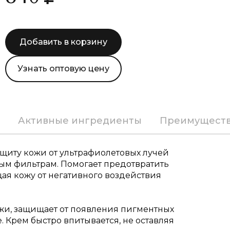
Добавить в корзину
Узнать оптовую цену
Активные ингредиенты
Преимущест
щиту кожи от ультрафиолетовых лучей
ым фильтрам. Помогает предотвратить
ая кожу от негативного воздействия
жи, защищает от появления пигментных
 Крем быстро впитывается, не оставляя