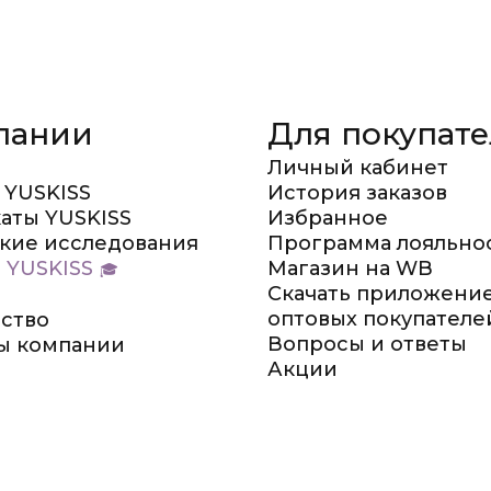
пании
Для покупат
Личный кабинет
 YUSKISS
История заказов
аты YUSKISS
Избранное
кие исследования
Программа лояльно
 YUSKISS
Магазин на WB
Скачать приложение
оптовых покупателе
ство
Вопросы и ответы
ы компании
Акции