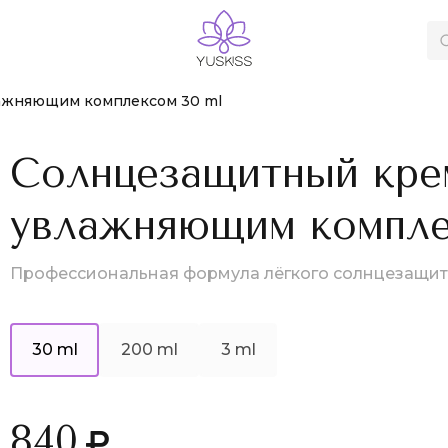
лажняющим комплексом 30 ml
Солнцезащитный крем
увлажняющим компле
Профессиональная формула лёгкого солнцезащитн
30 ml
200 ml
3 ml
840