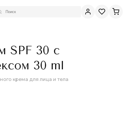
 SPF 30 с
ксом 30 ml
ого крема для лица и тела