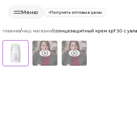
Меню
Получить оптовые цены
главная
/
наш магазин
/
солнцезащитный крем spf 30 с ув