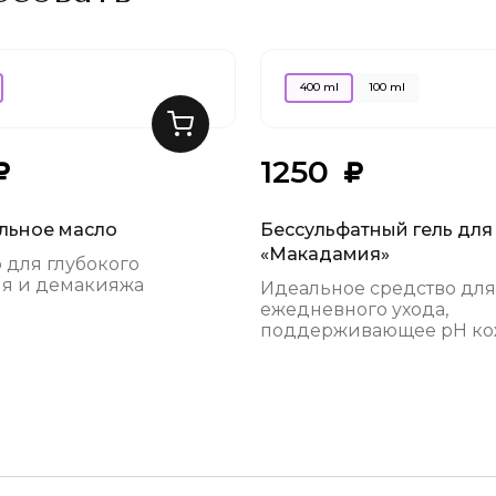
400 ml
100 ml
1250
льное масло
Бессульфатный гель для
«Макадамия»
 для глубокого
я и демакияжа
Идеальное средство для
ежедневного ухода,
поддерживающее pH к