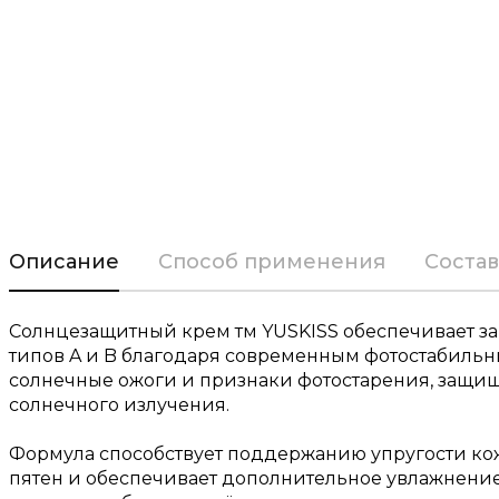
Описание
Способ применения
Состав
Солнцезащитный крем тм YUSKISS обеспечивает за
типов A и B благодаря современным фотостабильн
солнечные ожоги и признаки фотостарения, защищ
солнечного излучения.
Формула способствует поддержанию упругости ко
пятен и обеспечивает дополнительное увлажнение.