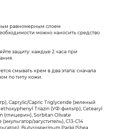
отным равномерным слоем
необходимости можно наносить средство
яйте защиту: каждые 2 часа при
ания.
ся смывать крем в два этапа: сначала
м по типу кожи.
), Caprylic/Capric Triglyceride (зеленый
thoxyphenyl Triazin (УФ-фильтр), Cetearyl
n (глицерин), Sorbitan Olivate
 (эмульгатор/загуститель), C13-С14
льгатор), Butyrospermum Parkii (Shea