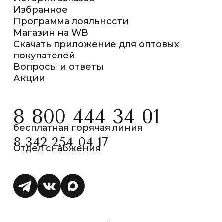
Избранное
Программа лояльности
Магазин на WB
Скачать приложение для оптовых
покупателей
Вопросы и ответы
Акции
8 800 444 34 01
бесплатная горячая линия
8 342 254 04 17
Отдел снабжения