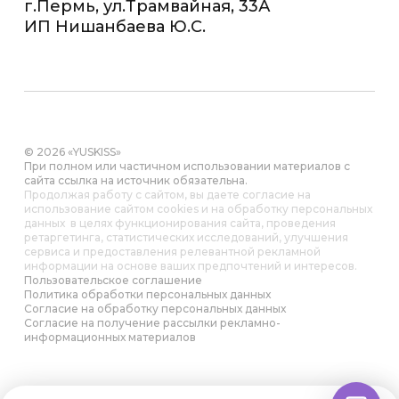
г.Пермь, ул.Трамвайная, 33А
ИП Нишанбаева Ю.С.
© 2026 «YUSKISS»
При полном или частичном использовании материалов с
сайта ссылка на источник обязательна.
Продолжая работу с сайтом, вы даете согласие на
использование сайтом cookies и на обработку персональных
данных в целях функционирования сайта, проведения
ретаргетинга, статистических исследований, улучшения
сервиса и предоставления релевантной рекламной
информации на основе ваших предпочтений и интересов.
Пользовательское соглашение
Политика обработки персональных данных
Согласие на обработку персональных данных
Согласие на получение рассылки рекламно-
информационных материалов