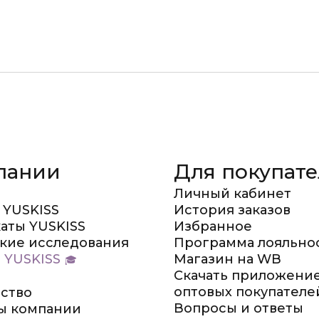
пании
Для покупат
Личный кабинет
 YUSKISS
История заказов
аты YUSKISS
Избранное
кие исследования
Программа лояльно
 YUSKISS
Магазин на WB
Скачать приложение
оптовых покупателе
ство
Вопросы и ответы
ы компании