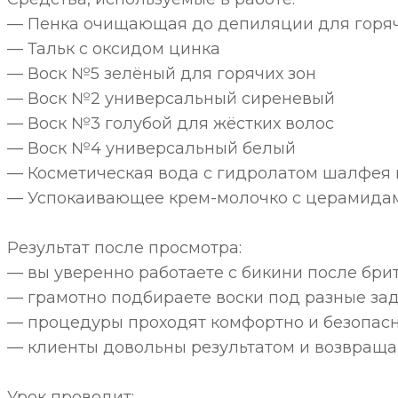
— Пенка очищающая до депиляции для горяч
— Тальк с оксидом цинка
— Воск №5 зелёный для горячих зон
— Воск №2 универсальный сиреневый
— Воск №3 голубой для жёстких волос
— Воск №4 универсальный белый
— Косметическая вода с гидролатом шалфея 
— Успокаивающее крем-молочко с церамида
Результат после просмотра:
— вы уверенно работаете с бикини после бри
— грамотно подбираете воски под разные зад
— процедуры проходят комфортно и безопасн
— клиенты довольны результатом и возвраща
Урок проводит: