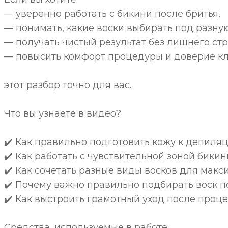
— уверенно работать с бикини после бритья,
— понимать, какие воски выбирать под разную
— получать чистый результат без лишнего стр
— повысить комфорт процедуры и доверие кл
этот разбор точно для вас.
Что вы узнаете в видео?
✔️ Как правильно подготовить кожу к депиляц
✔️ Как работать с чувствительной зоной бик
✔️ Как сочетать разные виды восков для макс
✔️ Почему важно правильно подбирать воск по
✔️ Как выстроить грамотный уход после проц
Средства, используемые в работе: