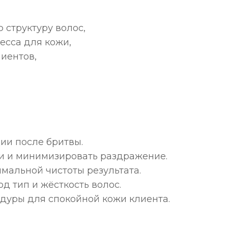
 структуру волос,
есса для кожи,
иентов,
ии после бритвы.
ини и минимизировать раздражение.
имальной чистоты результата.
д тип и жёсткость волос.
едуры для спокойной кожи клиента.