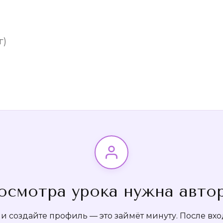
г)
осмотра урока нужна авто
 создайте профиль — это займёт минуту. После вход