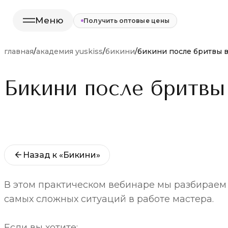
Меню
Получить оптовые цены
главная
/
академия yuskiss
/
бикини
/
бикини после бритвы в
Бикини после бритвы
Назад к «Бикини»
В этом практическом вебинаре мы разбираем 
самых сложных ситуаций в работе мастера.
Если вы хотите: