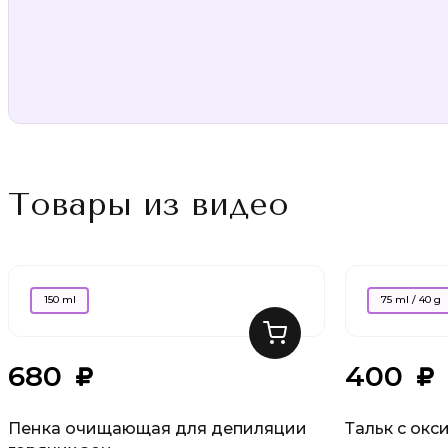
Товары из видео
150 ml
75 ml / 40 g
680
400
Пенка очищающая для депиляции
Тальк с ок