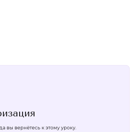
ризация
а вы вернётесь к этому уроку.