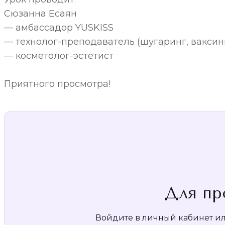
Сюзанна Есаян
— амбассадор YUSKISS
— технолог-преподаватель (шугаринг, ваксин
— косметолог-эстетист
Приятного просмотра!
Для пр
Войдите в личный кабинет или