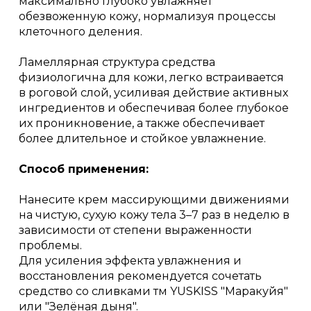
максимально глубоко увлажняет
обезвоженную кожу, нормализуя процессы
клеточного деления.
Ламеллярная структура средства
физиологична для кожи, легко встраивается
в роговой слой, усиливая действие активных
ингредиентов и обеспечивая более глубокое
их проникновение, а также обеспечивает
более длительное и стойкое увлажнение.
Способ применения:
Нанесите крем массирующими движениями
на чистую, сухую кожу тела 3–7 раз в неделю в
зависимости от степени выраженности
проблемы.
Для усиления эффекта увлажнения и
восстановления рекомендуется сочетать
средство со сливками тм YUSKISS "Маракуйя"
или "Зелёная дыня".