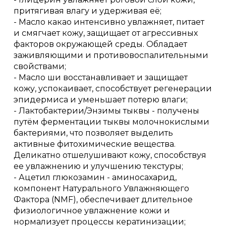
притягивая влагу и удерживая её;
- Масло какао интенсивно увлажняет, питает
и смягчает кожу, защищает от агрессивных
факторов окружающей среды. Обладает
заживляющими и противовоспалительными
свойствами;
- Масло ши восстанавливает и защищает
кожу, успокаивает, способствует регенерации
эпидермиса и уменьшает потерю влаги;
- Лактобактерии/Энзимы тыквы - получены
путём ферментации тыквы молочнокислыми
бактериями, что позволяет выделить
активные фитохимические вещества.
Деликатно отшелушивают кожу, способствуя
ее увлажнению и улучшению текстуры;
- Ацетил глюкозамин - аминосахарид,
компонент Натурального Увлажняющего
Фактора (NMF), обеспечивает длительное
физиологичное увлажнение кожи и
нормализует процессы кератинизации;