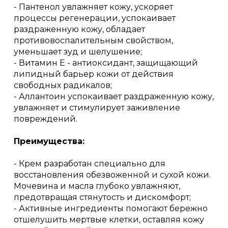
- Пантенол увлажняет кожу, ускоряет
процессы регенерации, успокаивает
раздраженную кожу, обладает
противовоспалительным свойством,
уменьшает зуд и шелушение;
- Витамин Е - антиоксидант, защищающий
липидный барьер кожи от действия
свободных радикалов;
- Аллантоин успокаивает раздраженную кожу,
увлажняет и стимулирует заживление
повреждений.
Преимущества:
- Крем разработан специально для
восстановления обезвоженной и сухой кожи.
Мочевина и масла глубоко увлажняют,
предотвращая стянутость и дискомфорт;
- Активные ингредиенты помогают бережно
отшелушить мертвые клетки, оставляя кожу