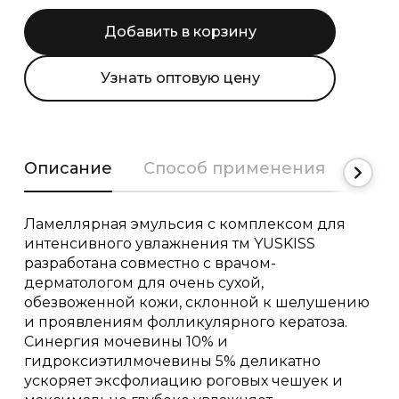
Добавить в корзину
Узнать оптовую цену
Описание
Способ применения
Сост
Ламеллярная эмульсия с комплексом для
интенсивного увлажнения тм YUSKISS
разработана совместно с врачом-
дерматологом для очень сухой,
обезвоженной кожи, склонной к шелушению
и проявлениям фолликулярного кератоза.
Синергия мочевины 10% и
гидроксиэтилмочевины 5% деликатно
ускоряет эксфолиацию роговых чешуек и