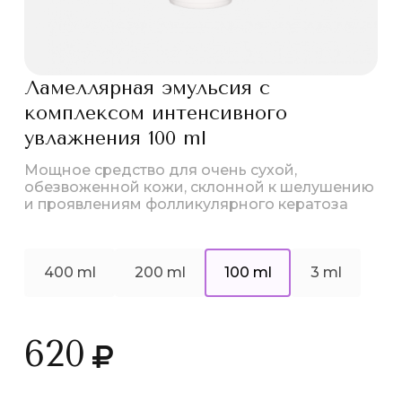
Ламеллярная эмульсия с
комплексом интенсивного
увлажнения 100 ml
Мощное средство для очень сухой,
обезвоженной кожи, склонной к шелушению
и проявлениям фолликулярного кератоза
400 ml
200 ml
100 ml
3 ml
620