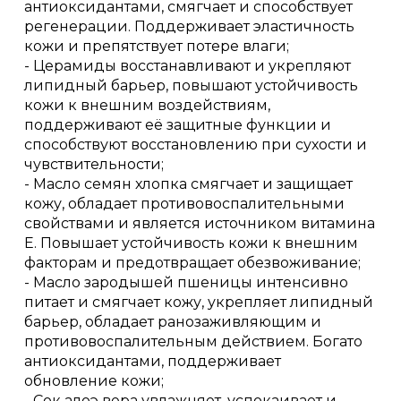
антиоксидантами, смягчает и способствует
регенерации. Поддерживает эластичность
кожи и препятствует потере влаги;
- Церамиды восстанавливают и укрепляют
липидный барьер, повышают устойчивость
кожи к внешним воздействиям,
поддерживают её защитные функции и
способствуют восстановлению при сухости и
чувствительности;
- Масло семян хлопка смягчает и защищает
кожу, обладает противовоспалительными
свойствами и является источником витамина
Е. Повышает устойчивость кожи к внешним
факторам и предотвращает обезвоживание;
- Масло зародышей пшеницы интенсивно
питает и смягчает кожу, укрепляет липидный
барьер, обладает ранозаживляющим и
противовоспалительным действием. Богато
антиоксидантами, поддерживает
обновление кожи;
- Сок алоэ вера увлажняет, успокаивает и