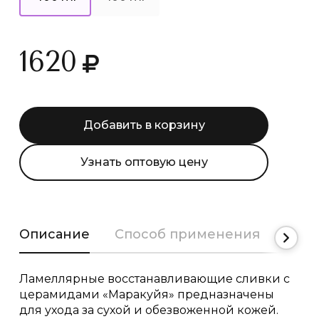
1620
Добавить в корзину
Узнать оптовую цену
Описание
Способ применения
Сост
Ламеллярные восстанавливающие сливки с
церамидами «Маракуйя» предназначены
для ухода за сухой и обезвоженной кожей.