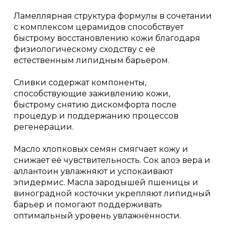
Ламеллярная структура формулы в сочетании
с комплексом церамидов способствует
быстрому восстановлению кожи благодаря
физиологическому сходству с её
естественным липидным барьером.
Сливки содержат компоненты,
способствующие заживлению кожи,
быстрому снятию дискомфорта после
процедур и поддержанию процессов
регенерации.
Масло хлопковых семян смягчает кожу и
снижает её чувствительность. Сок алоэ вера и
аллантоин увлажняют и успокаивают
эпидермис. Масла зародышей пшеницы и
виноградной косточки укрепляют липидный
барьер и помогают поддерживать
оптимальный уровень увлажнённости.