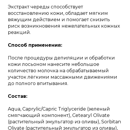
Экстракт череды способствует
восстановлению кожи, обладает мягким
вяжущим действием и помогает снизить
риск возникновения нежелательных кожных
реакций.
Способ применения:
После процедуры депиляции и обработки
кожи лосьоном нанесите небольшое
количество молочка на обрабатываемый
участок лёгкими массажными движениями
до полного впитывания.
Состав:
Aqua, Caprylic/Capric Triglyceride (зеленый
смягчающий компонент), Cetearyl Olivate
(растительный эмульгатор из оливы), Sorbitan
Olivate (растительный эмульгатор из оливы),