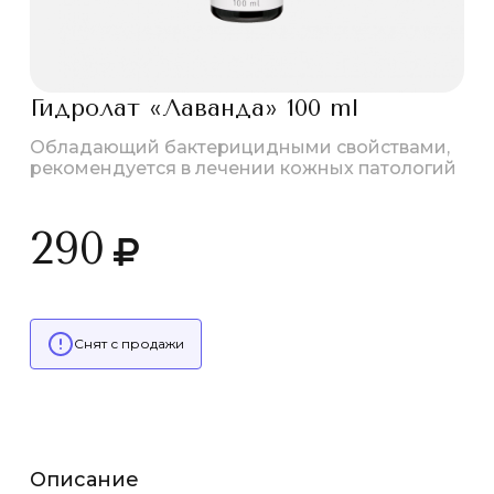
Гидролат «Лаванда» 100 ml
Обладающий бактерицидными свойствами,
рекомендуется в лечении кожных патологий
290
Снят с продажи
Описание