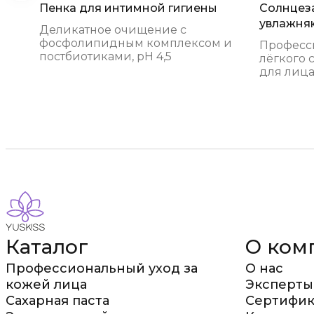
Пенка для интимной гигиены
Солнцеза
увлажня
Деликатное очищение с
фосфолипидным комплексом и
Професс
постбиотиками, pH 4,5
лёгкого 
для лица
Каталог
О ком
Профессиональный уход за
О нас
кожей лица
Эксперты
Сахарная паста
Сертифик