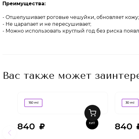
Преимущества:
- Отшелушивает роговые чешуйки, обновляет кожу;
- Не царапает и не пересушивает;
- Можно использовать круглый год без риска появ
Вас также может заинтер
150 ml
30 ml
840
840
ХИТ