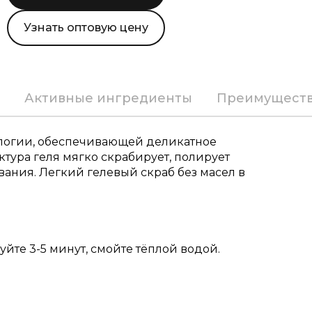
Узнать оптовую цену
Активные ингредиенты
Преимущест
нологии, обеспечивающей деликатное
тура геля мягко скрабирует, полирует
вания. Легкий гелевый скраб без масел в
йте 3-5 минут, смойте тёплой водой.