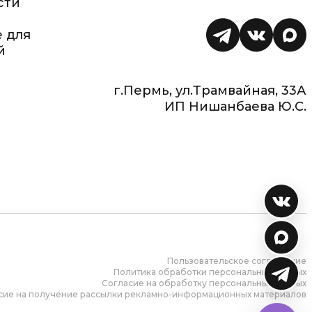
сти
 для
й
г.Пермь, ул.Трамвайная, 33А
ИП Нишанбаева Ю.С.
Пользовательское соглашение
Политика обработки персональных данных
Согласие на обработку персональных данных
сие на получение рассылки рекламно-информационных материалов