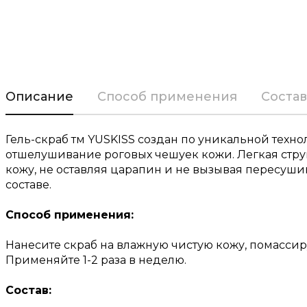
Описание
Способ применения
Состав
Гель-скраб тм YUSKISS создан по уникальной тех
отшелушивание роговых чешуек кожи. Легкая струк
кожу, не оставляя царапин и не вызывая пересуши
составе.
Способ применения:
Нанесите скраб на влажную чистую кожу, помассиру
Применяйте 1-2 раза в неделю.
Состав: