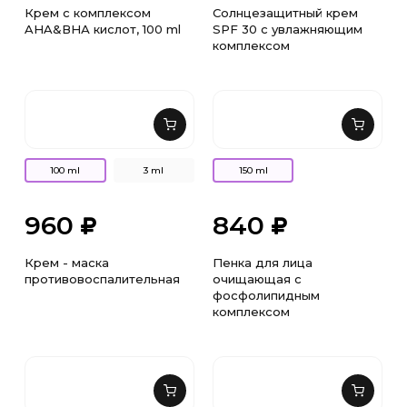
Крем с комплексом
Солнцезащитный крем
AHA&ВНА кислот, 100 ml
SPF 30 с увлажняющим
комплексом
100 ml
3 ml
150 ml
960
840
Крем - маска
Пенка для лица
противовоспалительная
очищающая с
фосфолипидным
комплексом