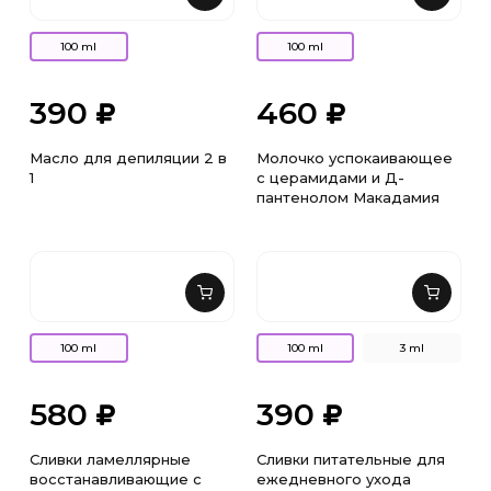
100 ml
100 ml
390
460
Масло для депиляции 2 в
Молочко успокаивающее
1
с церамидами и Д-
пантенолом Макадамия
100 ml
100 ml
3 ml
580
390
Сливки ламеллярные
Сливки питательные для
восстанавливающие с
ежедневного ухода