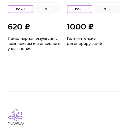
100 ml
3 ml
100 ml
3 ml
620
1000
Ламеллярная эмульсия с
Гель-интенсив
комплексом интенсивного
регенерирующий
увлажнения