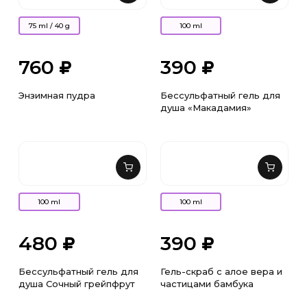
75 ml / 40 g
100 ml
760
390
Энзимная пудра
Бессульфатный гель для
душа «Макадамия»
100 ml
100 ml
480
390
Бессульфатный гель для
Гель-скраб с алое вера и
душа Сочный грейпфрут
частицами бамбука