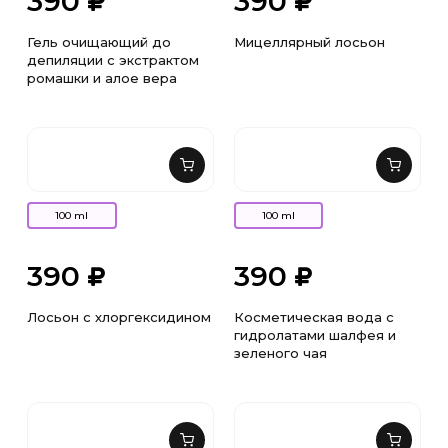
390
390
Гель очищающий до
Мицеллярный лосьон
депиляции с экстрактом
ромашки и алое вера
100 ml
100 ml
390
390
Лосьон с хлоргексидином
Косметическая вода с
гидролатами шалфея и
зеленого чая