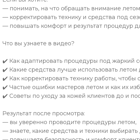
— понимать, на что обращать внимание летом 
— корректировать технику и средства под сез
— повышать комфорт и результат процедур для
Что вы узнаете в видео?
✔️ Как адаптировать процедуры под жаркий с
✔️ Какие средства лучше использовать летом 
✔️ Как корректировать технику работы, чтобы 
✔️ Частые ошибки мастеров летом и как их изб
✔️ Советы по уходу за кожей клиентов до и п
Результат после просмотра:
— вы уверенно проводите процедуры летом,
— знаете, какие средства и техники выбирать
— повышаете безопасность и комфорт клиент