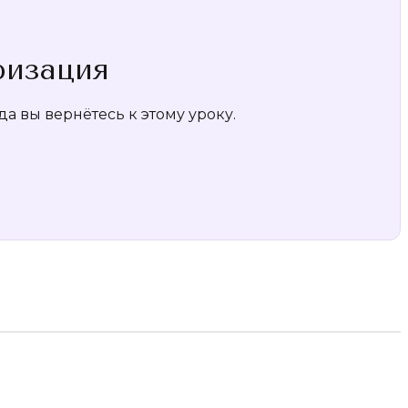
ризация
а вы вернётесь к этому уроку.