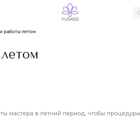
и работы летом
 летом
оты мастера в летний период, чтобы процеду