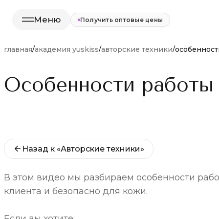
Меню
Получить оптовые цены
главная
/
академия yuskiss
/
авторские техники
/
особенност
Особенности работы
Назад к «Авторские техники»
В этом видео мы разбираем особенности раб
клиента и безопасно для кожи.
Если вы хотите: