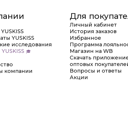
пании
Для покупат
Личный кабинет
 YUSKISS
История заказов
аты YUSKISS
Избранное
кие исследования
Программа лояльно
 YUSKISS
Магазин на WB
Скачать приложение
оптовых покупателе
ство
Вопросы и ответы
ы компании
Акции