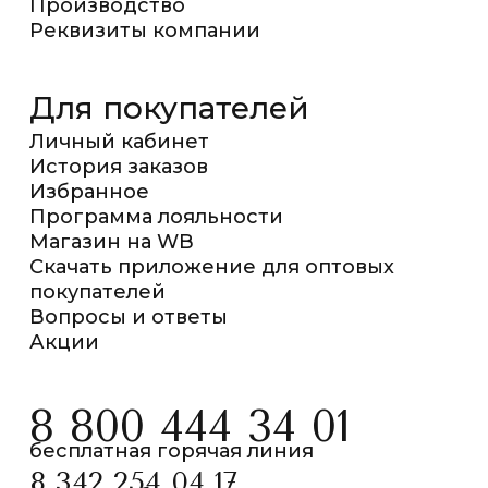
Производство
Реквизиты компании
Для покупателей
Личный кабинет
История заказов
Избранное
Программа лояльности
Магазин на WB
Скачать приложение для оптовых
покупателей
Вопросы и ответы
Акции
8 800 444 34 01
бесплатная горячая линия
8 342 254 04 17