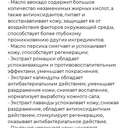
- Масло авокадо содержит большое
количество незаменимых жирных кислот, а
также антиоксидантов, питает и
восстанавливает кожу, защищает её от
воздействия факторов окружающей среды,
способствует более глубокому
проникновению других ингредиентов;
- Масло персика смягчает и успокаивает
кожу, способствует регенерации;
- Экстракт ромашки обладает
успокаивающим и противовоспалительным
эффектами, уменьшает покраснения;
- Экстракт календулы обладает
антибактериальным действием, уменьшает
раздражение кожи, снимает воспаление,
нормализует выработку кожного сала;
- Экстракт лаванды успокаивает кожу, снижая
раздражение, обладает антиоксидантным
действием, стимулирует регенерацию,
оказывает антибактериальное действие;
- Пантенол увлажняет кожу, ускоряет