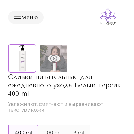
Меню
Сливки питательные для
ежедневного ухода Белый персик
400 ml
Увлажняют, смягчают и выравнивают
текстуру кожи
400 ml
100 ml
3 ml