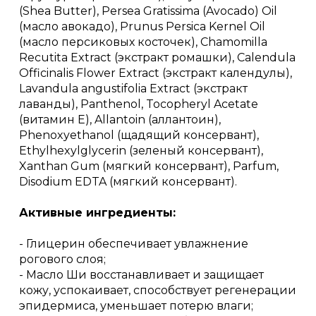
(Shea Butter), Persea Gratissima (Avocado) Oil
(масло авокадо), Prunus Persica Kernel Oil
(масло персиковых косточек), Chamomilla
Recutita Extract (экстракт ромашки), Calendula
Officinalis Flower Extract (экстракт календулы),
Lavandula angustifolia Extract (экстракт
лаванды), Panthenol, Tocopheryl Acetate
(витамин Е), Allantoin (аллантоин),
Phenoxyethanol (щадящий консервант),
Ethylhexylglycerin (зеленый консервант),
Xanthan Gum (мягкий консервант), Parfum,
Disodium EDTA (мягкий консервант).
Активные ингредиенты:
- Глицерин обеспечивает увлажнение
рогового слоя;
- Масло Ши восстанавливает и защищает
кожу, успокаивает, способствует регенерации
эпидермиса, уменьшает потерю влаги;