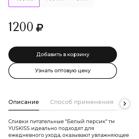
1200
Добавить в корзину
Узнать оптовую цену
Описание
Способ применения
Сост
Сливки питательные "Белый персик" тм
YUSKISS идеально подходят для
ежедневного ухода, оказывают увлажняющее