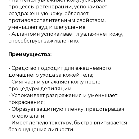
процессы регенерации, успокаивает
раздраженную кожу, обладает
противовоспалительным свойством,
уменьшает зуд и шелушение;
- Аллантоин успокаивает и увлажняет кожу,
способствует заживлению.
Преимущества:
- Средство подходит для ежедневного
домашнего ухода за кожей тела;
- Смягчает и увлажняет кожу после
процедуры депиляции;
- Успокаивает раздражения и уменьшает
покраснения;
- Образует защитную плёнку, предотвращая
потерю влаги;
- Имеет лёгкую текстуру, быстро впитывается
без ощущения липкости.