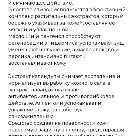
и смягчающее действие.
В составе сливок используется эффективный
комплекс растительных экстрактов, который
бережно ухаживает за кожей, оставляя её
мягкой и увлажнённой.
Масло Ши и пантенол способствуют
регенерации эпидермиса, успокаивают зуд,
уменьшают шелушение, а масло авокадо и
персика интенсивно питают и
восстанавливают кожу.
Экстракт календулы снимает воспаление и
нормализует выработку кожного сала, а
экстракт лаванды оказывает
антибактериальное и противогрибковое
действие. Аллантоин успокаивает и
увлажняет кожу, способствуя
ранозаживлению.
Средство создаёт на поверхности кожи
невесомую защитную пленку, предотвращая