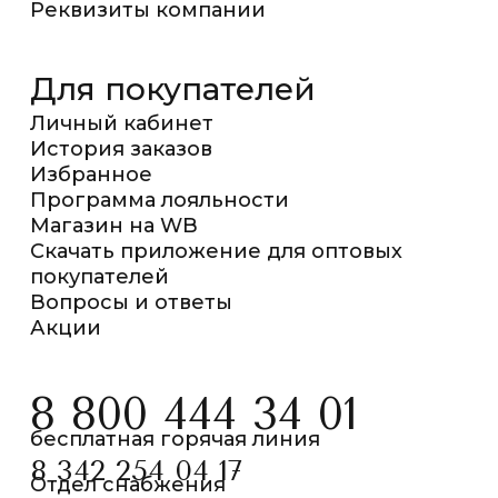
Реквизиты компании
Для покупателей
Личный кабинет
История заказов
Избранное
Программа лояльности
Магазин на WB
Скачать приложение для оптовых
покупателей
Вопросы и ответы
Акции
8 800 444 34 01
бесплатная горячая линия
8 342 254 04 17
Отдел снабжения