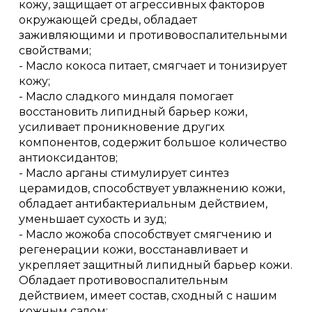
кожу, защищает от агрессивных факторов
окружающей среды, обладает
заживляющими и противовоспалительными
свойствами;
- Масло кокоса питает, смягчает и тонизирует
кожу;
- Масло сладкого миндаля помогает
восстановить липидный барьер кожи,
усиливает проникновение других
компонентов, содержит большое количество
антиоксидантов;
- Масло арганы стимулирует синтез
церамидов, способствует увлажнению кожи,
обладает антибактериальным действием,
уменьшает сухость и зуд;
- Масло жожоба способствует смягчению и
регенерации кожи, восстанавливает и
укрепляет защитный липидный барьер кожи.
Обладает противовоспалительным
действием, имеет состав, сходный с нашим
кожным салом;