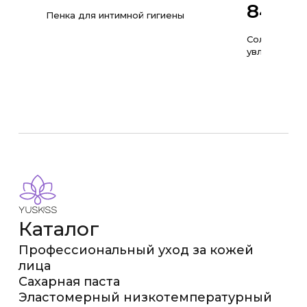
840
Пенка для интимной гигиены
Солнцезащи
увлажняющи
Каталог
Профессиональный уход за кожей
лица
Сахарная паста
Эластомерный низкотемпературный