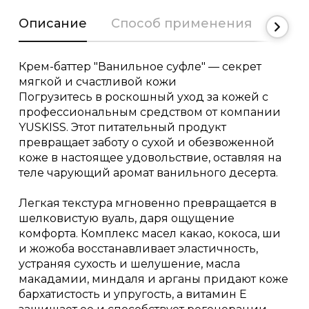
Описание
Способ применения
Сост
Крем-баттер "Ванильное суфле" — секрет
мягкой и счастливой кожи
Погрузитесь в роскошный уход за кожей с
профессиональным средством от компании
YUSKISS. Этот питательный продукт
превращает заботу о сухой и обезвоженной
коже в настоящее удовольствие, оставляя на
теле чарующий аромат ванильного десерта.
Легкая текстура мгновенно превращается в
шелковистую вуаль, даря ощущение
комфорта. Комплекс масел какао, кокоса, ши
и жожоба восстанавливает эластичность,
устраняя сухость и шелушение, масла
макадамии, миндаля и арганы придают коже
бархатистость и упругость, а витамин Е